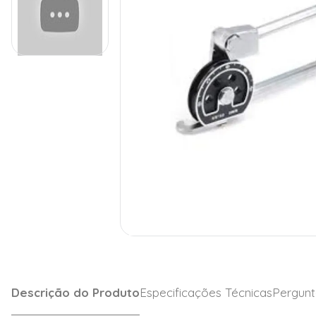
Descrição do Produto
Especificações Técnicas
Pergunt