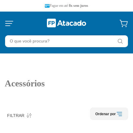
Pague em até
8x sem juros
O que você procura?
Acessórios
Ordenar por
FILTRAR