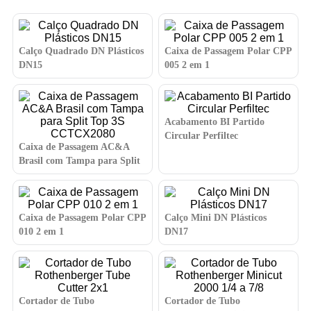
Calço Quadrado DN Plásticos
Caixa de Passagem Polar CPP
DN15
005 2 em 1
Acabamento BI Partido
Circular Perfiltec
Caixa de Passagem AC&A
Brasil com Tampa para Split
Top 3S CCTCX2080
Caixa de Passagem Polar CPP
Calço Mini DN Plásticos
010 2 em 1
DN17
Cortador de Tubo
Cortador de Tubo