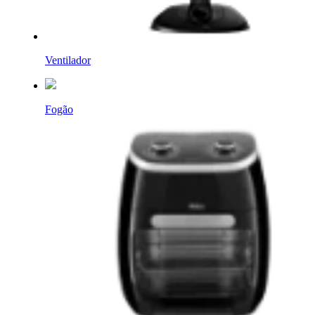
Ventilador
Fogão