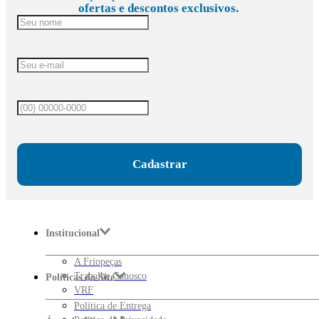
ofertas e descontos exclusivos.
Cadastrar
Institucional
A Friopeças
Trabalhe Conosco
Políticas do Site
VRF
Política de Entrega