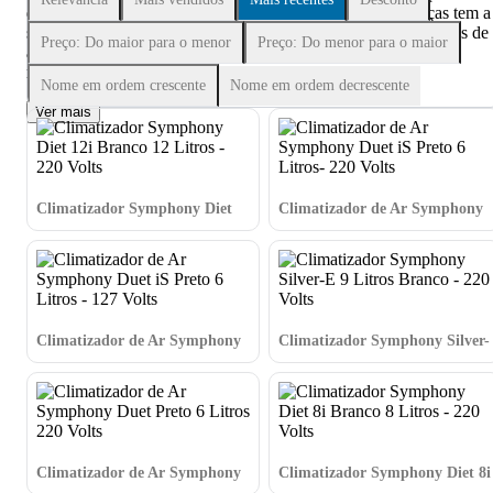
qualquer ambiente, seja residencial ou comercial, a Friopeças tem a
solução ideal para você! Com uma ampla variedade de modelos de
Preço: Do maior para o menor
Preço: Do menor para o maior
ar condicionado, nossa categoria é planejada para atender às
necessidades específicas de cada cliente
Nome em ordem crescente
Nome em ordem decrescente
Ver mais
Climatizador Symphony Diet
Climatizador de Ar Symphony
12i Branco 12 Litros - 220 Volts
Duet iS Preto 6 Litros- 220
Volts
Climatizador de Ar Symphony
Climatizador Symphony Silver-
Duet iS Preto 6 Litros - 127
E 9 Litros Branco - 220 Volts
Volts
Climatizador de Ar Symphony
Climatizador Symphony Diet 8i